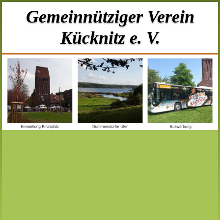
Gemeinnütziger Verein
Kücknitz e. V.