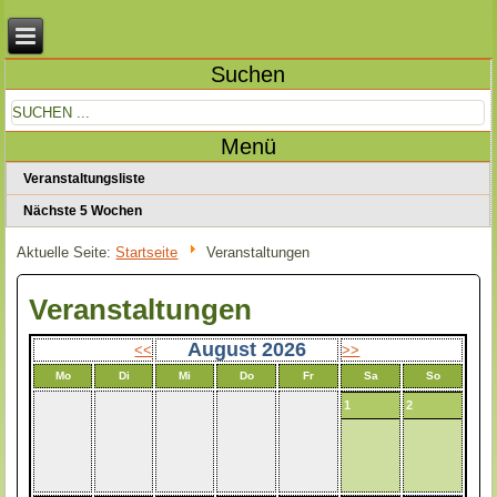
Suchen
Menü
Veranstaltungsliste
Nächste 5 Wochen
Aktuelle Seite:
Startseite
Veranstaltungen
Veranstaltungen
August 2026
<<
>>
Mo
Di
Mi
Do
Fr
Sa
So
1
2